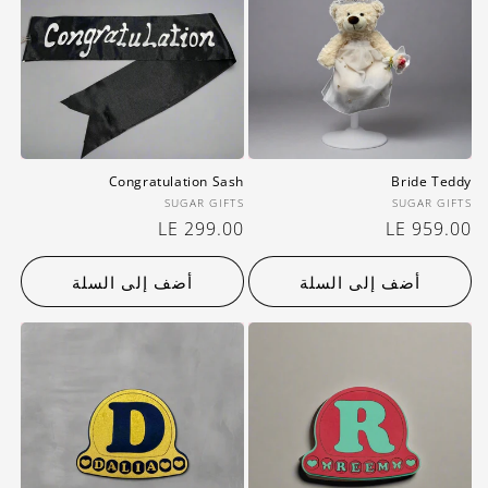
Congratulation Sash
Bride Teddy
بائع:
بائع:
SUGAR GIFTS
SUGAR GIFTS
سعر
LE 959.00
سعر
LE 299.00
عادي
عادي
أضف إلى السلة
أضف إلى السلة