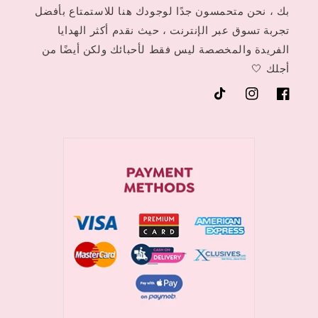
بك ، نحن متحمسون جدًا لوجودك هنا للاستمتاع بأفضل
تجربة تسوق عبر الإنترنت ، حيث نقدم أكثر الهدايا
الفريدة والمخصصة ليس فقط لأحبائك ولكن أيضًا من
أجلك 🤍
فيسبوك
انستغرام
تيك
توك