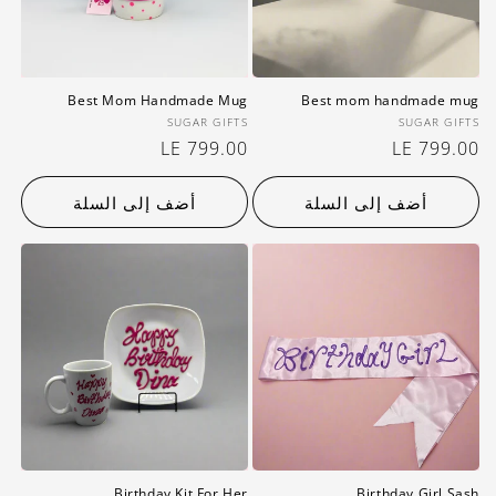
Best Mom Handmade Mug
Best mom handmade mug
بائع:
بائع:
SUGAR GIFTS
SUGAR GIFTS
سعر
LE 799.00
سعر
LE 799.00
عادي
عادي
أضف إلى السلة
أضف إلى السلة
Birthday Kit For Her
Birthday Girl Sash