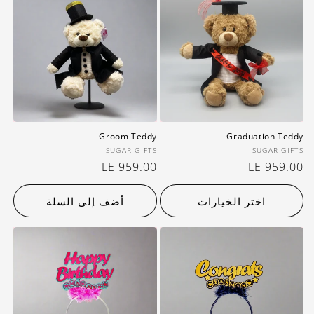
Groom Teddy
Graduation Teddy
بائع:
بائع:
SUGAR GIFTS
SUGAR GIFTS
سعر
LE 959.00
سعر
LE 959.00
عادي
عادي
اختر الخيارات
أضف إلى السلة